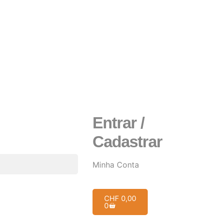
Entrar /
Cadastrar
Minha Conta
CHF
0,00
0