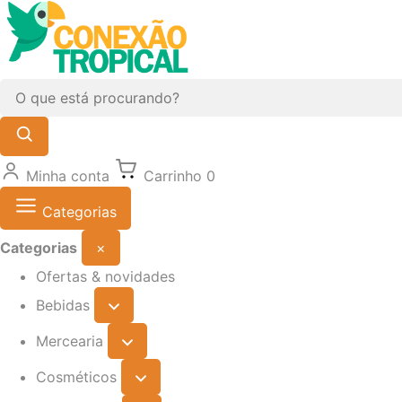
Minha conta
Carrinho
0
Categorias
Categorias
×
Ofertas & novidades
Bebidas
Mercearia
Cosméticos