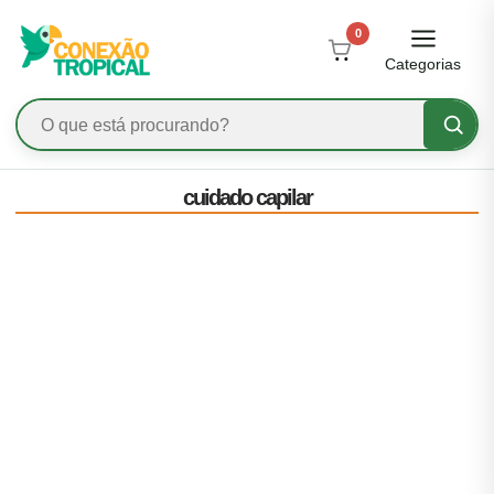
0
Categorias
cuidado capilar