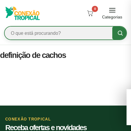
0
Categorias
definição de cachos
CONEXÃO TROPICAL
Receba ofertas e novidades