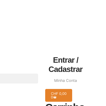
Entrar /
Cadastrar
Minha Conta
CHF
0,00
0