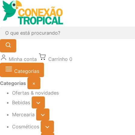
Minha conta
Carrinho
0
Categorias
Categorias
×
Ofertas & novidades
Bebidas
Mercearia
Cosméticos