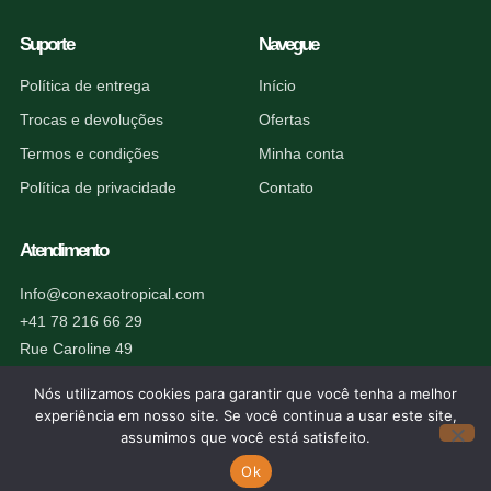
Suporte
Navegue
Política de entrega
Início
Trocas e devoluções
Ofertas
Termos e condições
Minha conta
Política de privacidade
Contato
Atendimento
Info@conexaotropical.com
+41 78 216 66 29
Rue Caroline 49
1227 Carouge, Suíça
Nós utilizamos cookies para garantir que você tenha a melhor
experiência em nosso site. Se você continua a usar este site,
assumimos que você está satisfeito.
Ok
© 2026 Conexão Tropical. Todos os direitos reservados.