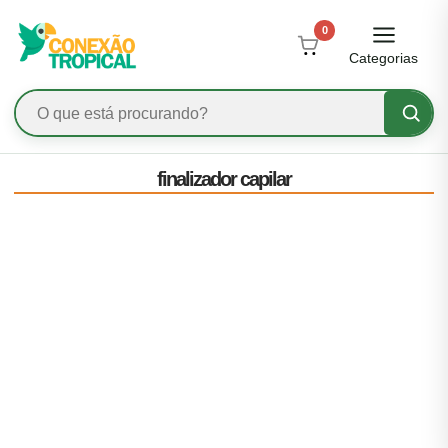
0
Categorias
finalizador capilar