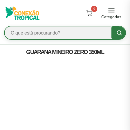
0
Categorias
GUARANA MINEIRO ZERO 350ML