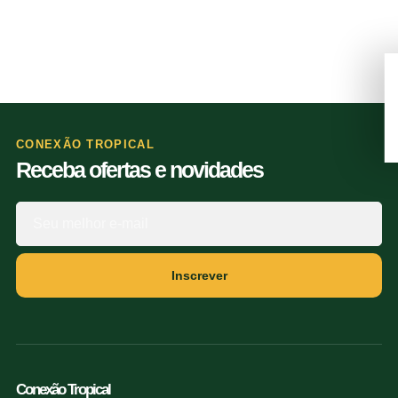
CONEXÃO TROPICAL
Receba ofertas e novidades
Inscrever
Conexão Tropical