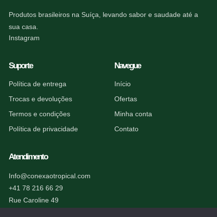
Produtos brasileiros na Suíça, levando sabor e saudade até a
sua casa.
Instagram
Suporte
Navegue
Política de entrega
Início
Trocas e devoluções
Ofertas
Termos e condições
Minha conta
Política de privacidade
Contato
Atendimento
Info@conexaotropical.com
+41 78 216 66 29
Rue Caroline 49
1227 Carouge, Suíça