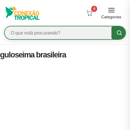
0
Categorias
guloseima brasileira