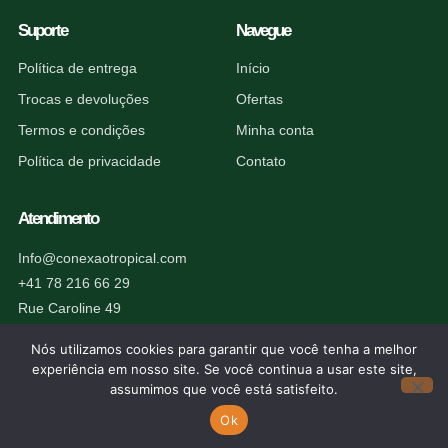
Suporte
Navegue
Política de entrega
Início
Trocas e devoluções
Ofertas
Termos e condições
Minha conta
Política de privacidade
Contato
Atendimento
Info@conexaotropical.com
+41 78 216 66 29
Rue Caroline 49
1227 Carouge, Suíça
Nós utilizamos cookies para garantir que você tenha a melhor
experiência em nosso site. Se você continua a usar este site,
assumimos que você está satisfeito.
Ok
© 2026 Conexão Tropical. Todos os direitos reservados.