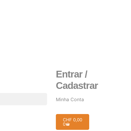
Entrar /
Cadastrar
Minha Conta
CHF
0,00
0