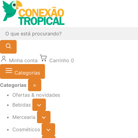
Minha conta
Carrinho
0
Categorias
Categorias
×
Ofertas & novidades
Bebidas
Mercearia
Cosméticos