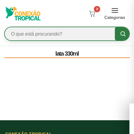
0
Categorias
lata 330ml