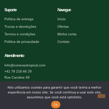
Suporte
Navegue
Política de entrega
Início
Trocas e devoluções
Ofertas
Termos e condições
Minha conta
Política de privacidade
Contato
Atendimento
Info@conexaotropical.com
+41 78 216 66 29
Rue Caroline 49
1227 Carouge, Suíça
Nós utilizamos cookies para garantir que você tenha a melhor
experiência em nosso site. Se você continua a usar este site,
assumimos que você está satisfeito.
Ok
© 2026 Conexão Tropical. Todos os direitos reservados.