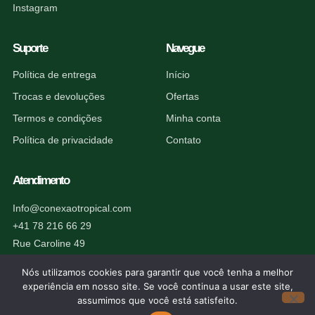
Instagram
Suporte
Navegue
Política de entrega
Início
Trocas e devoluções
Ofertas
Termos e condições
Minha conta
Política de privacidade
Contato
Atendimento
Info@conexaotropical.com
+41 78 216 66 29
Rue Caroline 49
1227 Carouge, Suíça
Nós utilizamos cookies para garantir que você tenha a melhor
experiência em nosso site. Se você continua a usar este site,
assumimos que você está satisfeito.