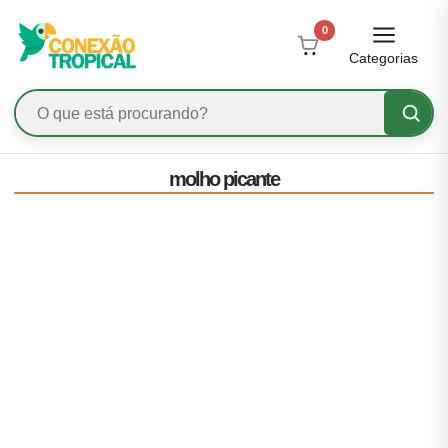
0
Categorias
molho picante