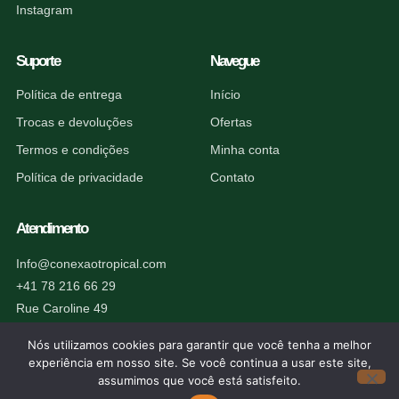
Instagram
Suporte
Navegue
Política de entrega
Início
Trocas e devoluções
Ofertas
Termos e condições
Minha conta
Política de privacidade
Contato
Atendimento
Info@conexaotropical.com
+41 78 216 66 29
Rue Caroline 49
1227 Carouge, Suíça
Nós utilizamos cookies para garantir que você tenha a melhor
experiência em nosso site. Se você continua a usar este site,
assumimos que você está satisfeito.