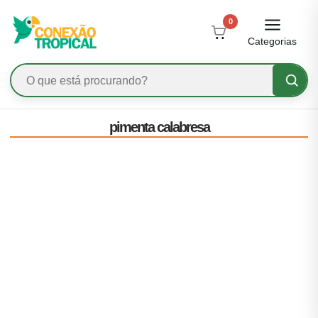
0
Categorias
pimenta calabresa