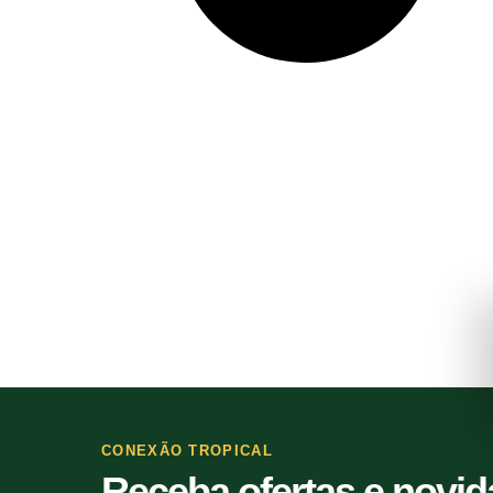
CONEXÃO TROPICAL
Receba ofertas e novi