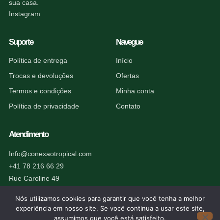
sua casa.
Instagram
Suporte
Navegue
Política de entrega
Início
Trocas e devoluções
Ofertas
Termos e condições
Minha conta
Política de privacidade
Contato
Atendimento
Info@conexaotropical.com
+41 78 216 66 29
Rue Caroline 49
1227 Carouge, Suíça
Nós utilizamos cookies para garantir que você tenha a melhor
experiência em nosso site. Se você continua a usar este site,
assumimos que você está satisfeito.