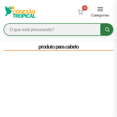
0
Categorias
produto para cabelo