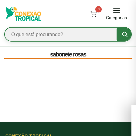
0
Categorias
sabonete rosas