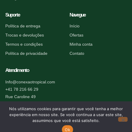
Suporte
Navegue
Política de entrega
Início
Trocas e devoluções
Ofertas
Termos e condições
Minha conta
Política de privacidade
Contato
Atendimento
Info@conexaotropical.com
+41 78 216 66 29
Rue Caroline 49
1227 Carouge, Suíça
Nós utilizamos cookies para garantir que você tenha a melhor
experiência em nosso site. Se você continua a usar este site,
assumimos que você está satisfeito.
Ok
© 2026 Conexão Tropical. Todos os direitos reservados.