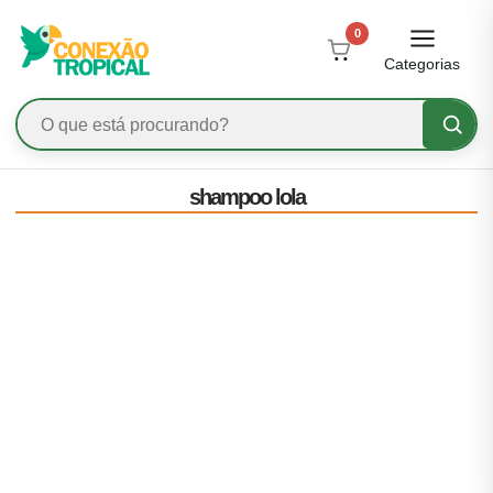
0
Categorias
shampoo lola