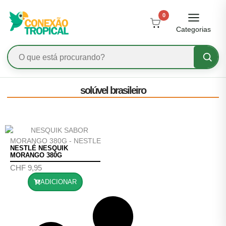
0
Categorias
solúvel brasileiro
NESTLÉ NESQUIK
MORANGO 380G
CHF
9,95
ADICIONAR