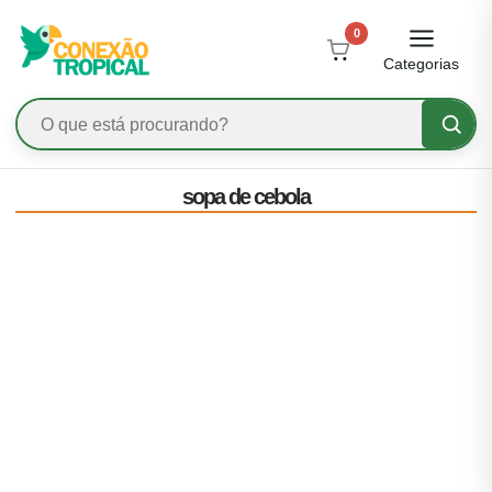
0
Categorias
sopa de cebola