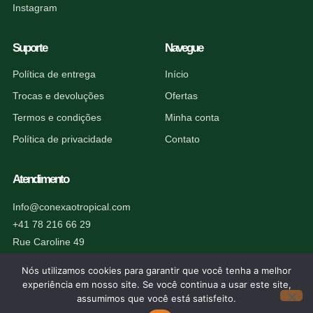
Instagram
Suporte
Navegue
Política de entrega
Início
Trocas e devoluções
Ofertas
Termos e condições
Minha conta
Política de privacidade
Contato
Atendimento
Info@conexaotropical.com
+41 78 216 66 29
Rue Caroline 49
1227 Carouge, Suíça
Nós utilizamos cookies para garantir que você tenha a melhor
experiência em nosso site. Se você continua a usar este site,
assumimos que você está satisfeito.