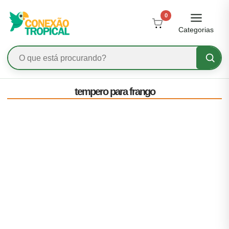
0
Categorias
tempero para frango