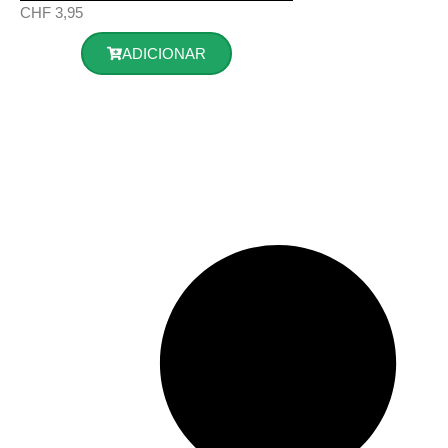
CHF
3,95
ADICIONAR