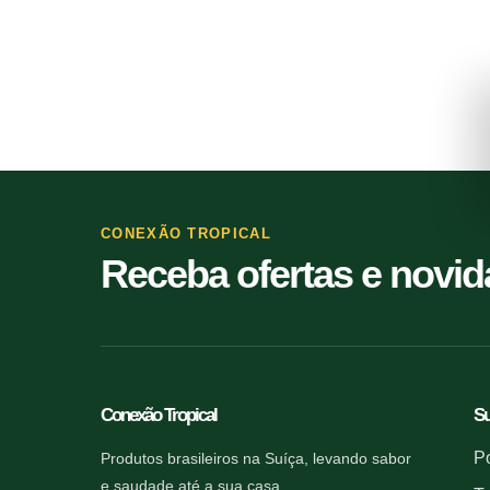
CONEXÃO TROPICAL
Receba ofertas e novi
Conexão Tropical
Su
Po
Produtos brasileiros na Suíça, levando sabor
e saudade até a sua casa.