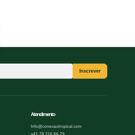
Inscrever
Atendimento
Info@conexaotropical.com
+41 78 216 66 29