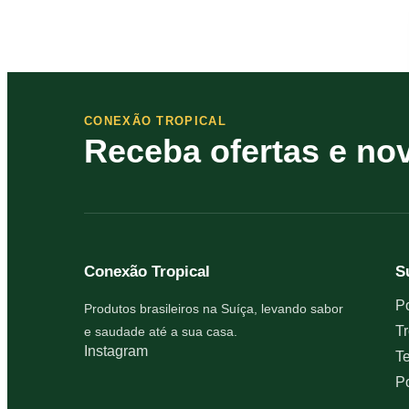
CONEXÃO TROPICAL
Receba ofertas e no
Conexão Tropical
S
Po
Produtos brasileiros na Suíça, levando sabor
Tr
e saudade até a sua casa.
Instagram
T
Po