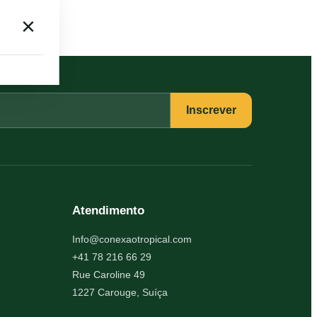
×
Inscrever
Atendimento
Info@conexaotropical.com
+41 78 216 66 29
Rue Caroline 49
1227 Carouge, Suíça