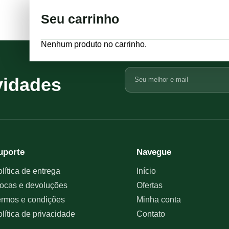
Seu carrinho
Nenhum produto no carrinho.
Seu
vidades
e-
mail
uporte
Navegue
lítica de entrega
Início
ocas e devoluções
Ofertas
ermos e condições
Minha conta
lítica de privacidade
Contato