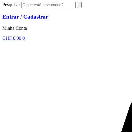
Pesquisar
Entrar / Cadastrar
Minha Conta
CHF
0,00
0