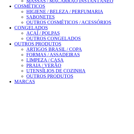
MASSAS / MACARRÃO INSTANTÂNEO
COSMÉTICOS
HIGIENE / BELEZA / PERFUMARIA
SABONETES
OUTROS COSMÉTICOS / ACESSÓRIOS
CONGELADOS
AÇAÍ / POLPAS
OUTROS CONGELADOS
OUTROS PRODUTOS
ARTIGOS BRASIL / COPA
FORMAS / ASSADEIRAS
LIMPEZA / CASA
PRAIA / VERÃO
UTENSÍLIOS DE COZINHA
OUTROS PRODUTOS
MARCAS