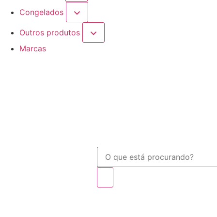
Congelados
Outros produtos
Marcas