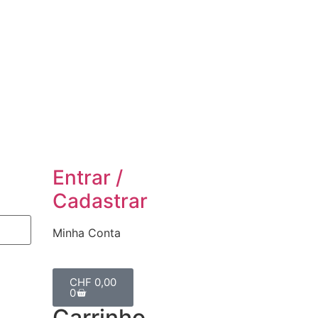
Entrar /
Cadastrar
Minha Conta
CHF
0,00
0
Carrinho