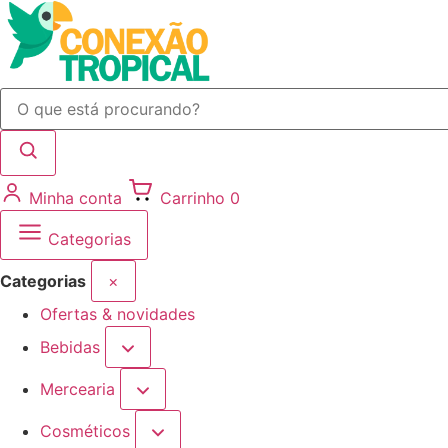
Minha conta
Carrinho
0
Categorias
Categorias
×
Ofertas & novidades
Bebidas
Mercearia
Cosméticos