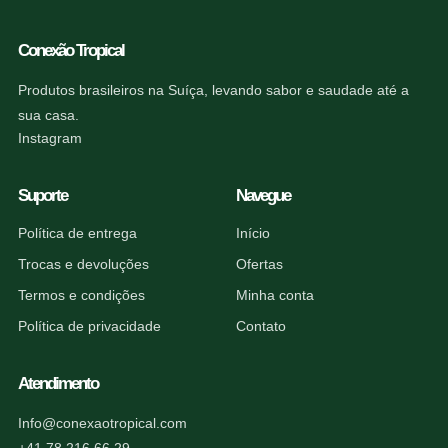
Conexão Tropical
Produtos brasileiros na Suíça, levando sabor e saudade até a
sua casa.
Instagram
Suporte
Navegue
Política de entrega
Início
Trocas e devoluções
Ofertas
Termos e condições
Minha conta
Política de privacidade
Contato
Atendimento
Info@conexaotropical.com
+41 78 216 66 29