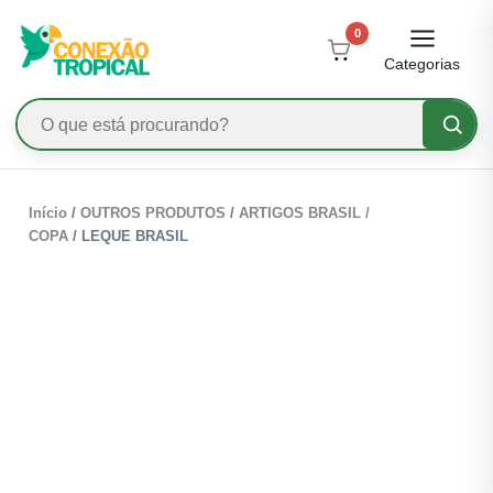
0
Categorias
Início
/
OUTROS PRODUTOS
/
ARTIGOS BRASIL /
COPA
/ LEQUE BRASIL