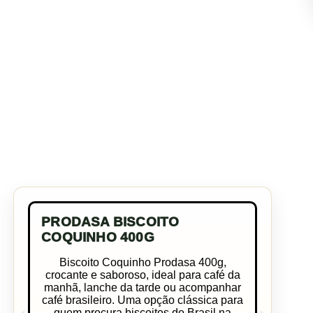
PRODASA BISCOITO
COQUINHO 400G
Biscoito Coquinho Prodasa 400g,
crocante e saboroso, ideal para café da
manhã, lanche da tarde ou acompanhar
café brasileiro. Uma opção clássica para
quem procura biscoitos do Brasil na