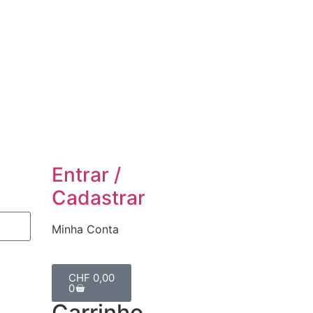
Entrar /
Cadastrar
Minha Conta
CHF
0,00
0
Carrinho