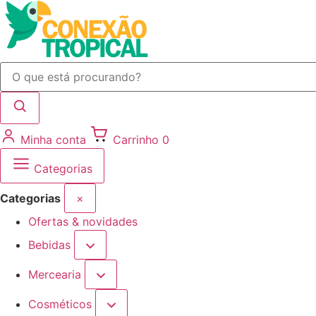
Minha conta
Carrinho
0
Categorias
Categorias
×
Ofertas & novidades
Bebidas
Mercearia
Cosméticos