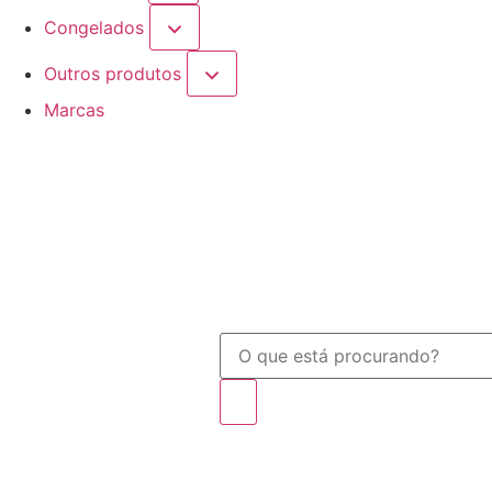
Congelados
Outros produtos
Marcas